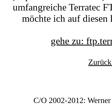
umfangreiche Terratec FT
möchte ich auf diesen 
gehe zu: ftp.t
Zurück
C/O 2002-2012: Werner