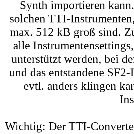
Synth importieren kann.
solchen TTI-Instrumenten
max. 512 kB groß sind. Z
alle Instrumentensetting
unterstützt werden, bei d
und das entstandene SF2-
evtl. anders klingen ka
In
Wichtig: Der TTI-Converte