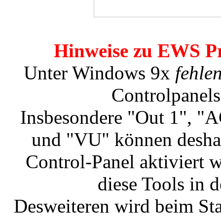
Hinweise zu EWS P
Unter Windows 9x
fehle
Controlpanel
Insbesondere "Out 1", "A
und "VU" können deshal
Control-Panel aktiviert 
diese Tools in d
Desweiteren wird beim St