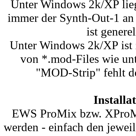
Unter Windows 2k/XP lieg
immer der Synth-Out-1 an 
ist genere
Unter Windows 2k/XP ist
von *.mod-Files wie un
"MOD-Strip" fehlt 
Installa
EWS ProMix bzw. XProMix 
werden - einfach den jewei