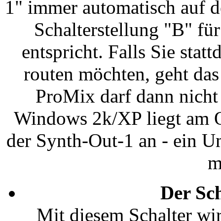
1" immer automatisch auf d
Schalterstellung "B" fü
entspricht. Falls Sie sta
routen möchten, geht da
ProMix darf dann nicht
Windows 2k/XP liegt am Ou
der Synth-Out-1 an - ein U
m
Der Sc
Mit diesem Schalter wir