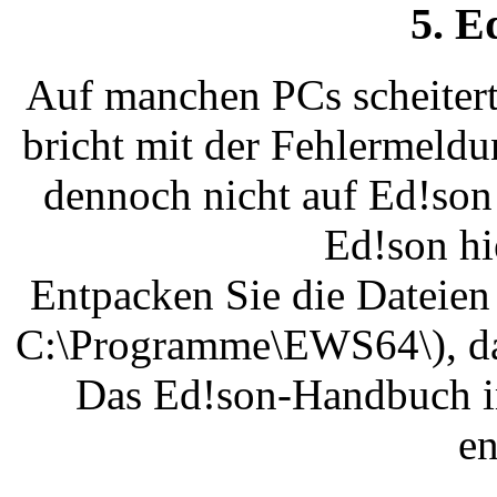
5. E
Auf manchen PCs scheitert
bricht mit der Fehlermeldu
dennoch nicht auf Ed!son
Ed!son hi
Entpacken Sie die Dateien
C:\Programme\EWS64\), dan
Das Ed!son-Handbuch i
en