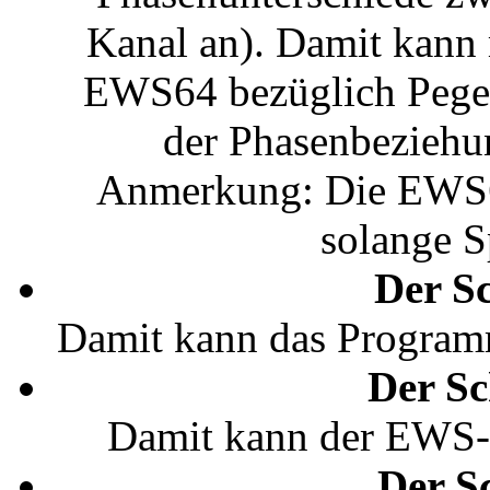
Kanal an). Damit kann
EWS64 bezüglich Pegel
der Phasenbeziehun
Anmerkung: Die EWS64
solange Sp
Der S
Damit kann das Program
Der Sc
Damit kann der EWS-M
Der S