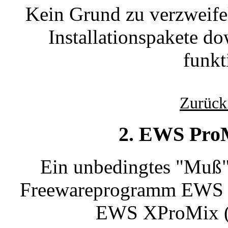
Kein Grund zu verzweifel
Installationspakete do
funkt
Zurück
2. EWS Pro
Ein unbedingtes "Muß"
Freewareprogramm EWS P
EWS XProMix (