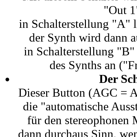
"Out 1"
in Schalterstellung "A" 
der Synth wird dann a
in Schalterstellung "B"
des Synths an ("F
Der Sc
Dieser Button (AGC = Au
die "automatische Aus
für den stereophonen
dann durchaus Sinn, wen