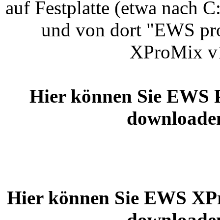
auf Festplatte (etwa nach
und von dort "EWS pr
XProMix v1
Hier können Sie EWS 
downloaden
Hier können Sie EWS XP
downloaden