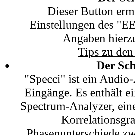
Dieser Button ermö
Einstellungen des "
Angaben hierzu
Tips zu de
Der Sch
"Specci" ist ein Audio
Eingänge. Es enthält e
Spectrum-Analyzer, ein
Korrelationsgra
Phasenunterschiede zw