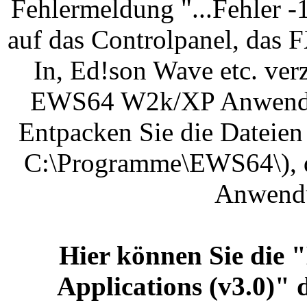
Fehlermeldung "...Fehler -
auf das Controlpanel, das 
In, Ed!son Wave etc. ver
EWS64 W2k/XP Anwendun
Entpacken Sie die Dateien
C:\Programme\EWS64\), 
Anwendu
Hier können Sie di
Applications (v3.0)"