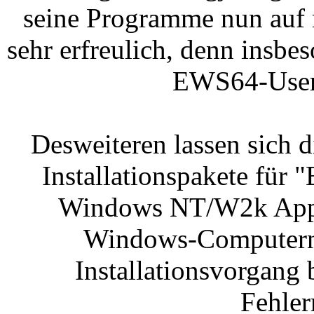
seine Programme nun auf m
sehr erfreulich, denn insb
EWS64-Usern
Desweiteren lassen sich d
Installationspakete für
Windows NT/W2k Appli
Windows-Computern n
Installationsvorgang 
Fehler