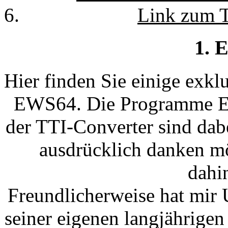
Link zum T
1. 
Hier finden Sie einige exk
EWS64. Die Programme 
der TTI-Converter sind dab
ausdrücklich danken möc
dahin
Freundlicherweise hat mir
seiner eigenen langjährige