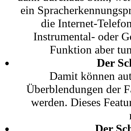
ein Spracherkennungsp
die Internet-Telef
Instrumental- oder G
Funktion aber tun
Der Sc
Damit können aut
Überblendungen der Fa
werden. Dieses Featur
Der Sc