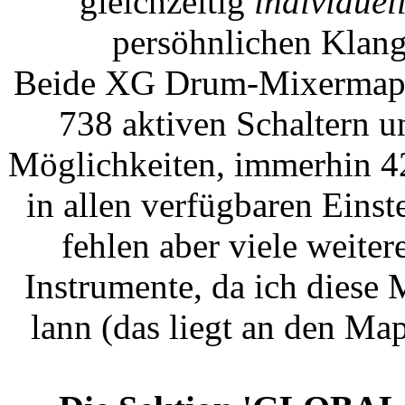
gleichzeitig
individuel
persöhnlichen Klang
Beide XG Drum-Mixermaps e
738 aktiven Schaltern u
Möglichkeiten, immerhin 4
in allen verfügbaren Einst
fehlen aber viele weite
Instrumente, da ich diese 
lann (das liegt an den M