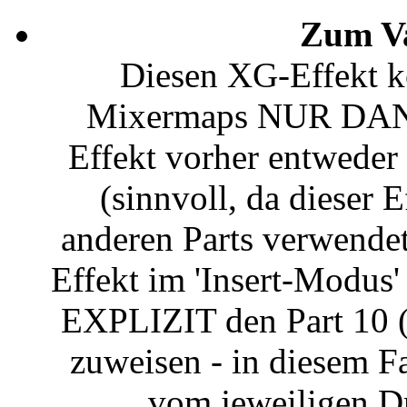
Zum Va
Diesen XG-Effekt k
Mixermaps NUR DANN 
Effekt vorher entweder
(sinnvoll, da dieser 
anderen Parts verwende
Effekt im 'Insert-Modus'
EXPLIZIT den Part 10 
zuweisen - in diesem F
vom jeweiligen D