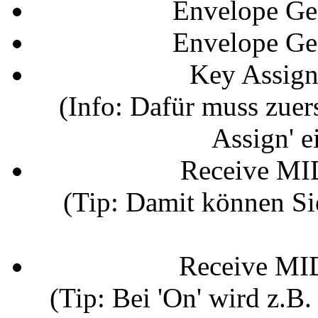
Envelope Ge
Envelope Ge
Key Assign 
(Info: Dafür muss zuers
Assign' e
Receive MI
(Tip: Damit können Si
Receive MID
(Tip: Bei 'On' wird z.B