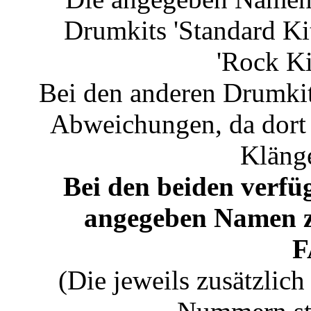
Drumkits 'Standard Kit
'Rock Kit
Bei den anderen Drumkits
Abweichungen, da dort 
Klänge
Bei den beiden verfü
angegeben Name
F
(Die jeweils zusätzli