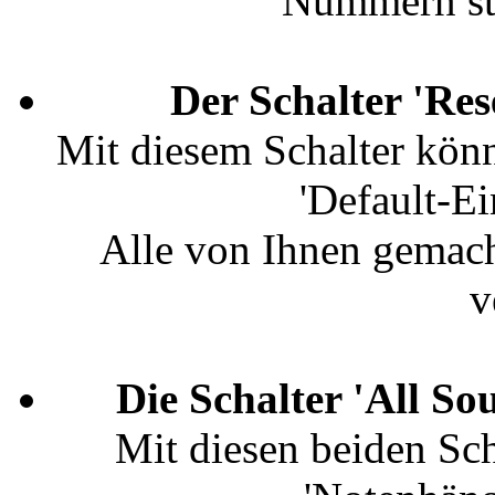
Nummern st
Der Schalter 'Re
Mit diesem Schalter könn
'Default-Ei
Alle von Ihnen gemac
v
Die Schalter 'All So
Mit diesen beiden Sch