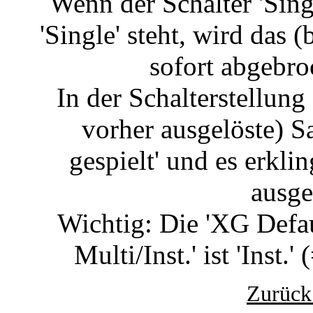
Wenn der Schalter 'Sing
'Single' steht, wird das 
sofort abgebro
In der Schalterstellung 
vorher ausgelöste) S
gespielt' und es erk
ausge
Wichtig: Die 'XG Defau
Multi/Inst.' ist 'Inst
Zurück