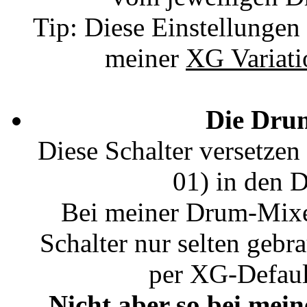
Tip: Diese Einstellungen
meiner
XG Variat
Die Dru
Diese Schalter versetzen
01) in den 
Bei meiner Drum-Mixe
Schalter nur selten gebra
per XG-Defaul
Nicht aber so bei mei