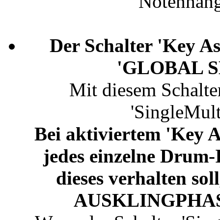
'Notenhäng
Der Schalter 'Key As
'GLOBAL SE
Mit diesem Schalter
'SingleMult
Bei aktiviertem 'Key A
jedes einzelne Drum-I
dieses verhalten 
AUSKLINGPHASE e