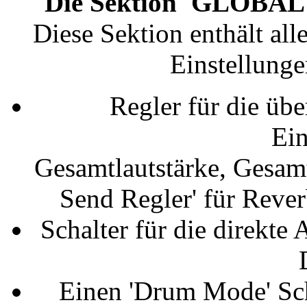
Die Sektion 'GLOBAL
Diese Sektion enthält all
Einstellunge
Regler für die üb
Ein
Gesamtlautstärke, Gesam
Send Regler' für Rever
Schalter für die direkte
Einen 'Drum Mode' Sch