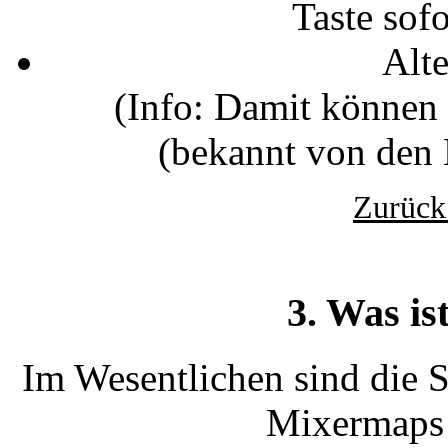
Taste sofo
Alt
(Info: Damit können 
(bekannt von den H
Zurück
3. Was is
Im Wesentlichen sind die S
Mixermaps '