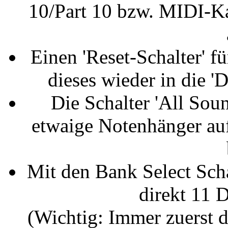
10/Part 10 bzw. MIDI-K
Einen 'Reset-Schalter' f
dieses wieder in die '
Die Schalter 'All Soun
etwaige Notenhänger au
Mit den Bank Select Sc
direkt 11 
(Wichtig: Immer zuerst