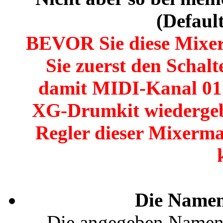
(Defaul
BEVOR Sie diese Mix
Sie zuerst den Schal
damit MIDI-Kanal 01 
XG-Drumkit wiedergeb
Regler dieser Mixerm
Die Namen
Die angegeben Namen d