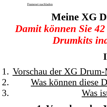
Frameset nachladen
Meine XG D
Damit können Sie 42
Drumkits ind
Vorschau der XG Drum-M
Was können diese D
Was is